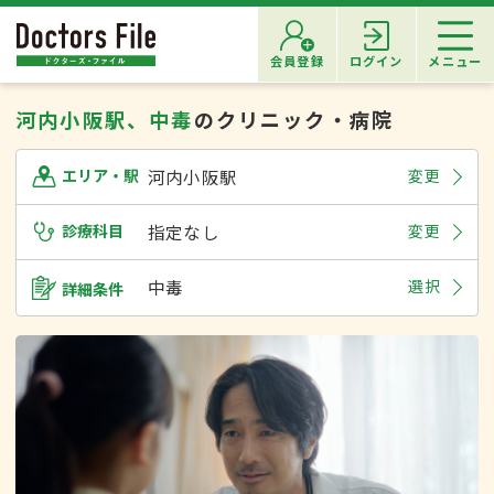
会員登録
ログイン
メニュー
河内小阪駅、中毒
のクリニック・病院
河内小阪駅
変更
エリア・駅
診療科目
指定なし
変更
中毒
選択
詳細条件