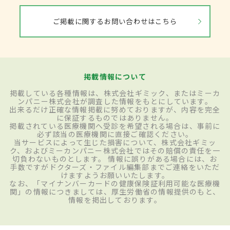
ご掲載に関するお問い合わせはこちら
掲載情報について
掲載している各種情報は、株式会社ギミック、またはミーカ
ンパニー株式会社が調査した情報をもとにしています。
出来るだけ正確な情報掲載に努めておりますが、内容を完全
に保証するものではありません。
掲載されている医療機関へ受診を希望される場合は、事前に
必ず該当の医療機関に直接ご確認ください。
当サービスによって生じた損害について、株式会社ギミッ
ク、およびミーカンパニー株式会社ではその賠償の責任を一
切負わないものとします。 情報に誤りがある場合には、お
手数ですがドクターズ・ファイル編集部までご連絡をいただ
けますようお願いいたします。
なお、「マイナンバーカードの健康保険証利用可能な医療機
関」の情報につきましては、厚生労働省の情報提供のもと、
情報を掲出しております。