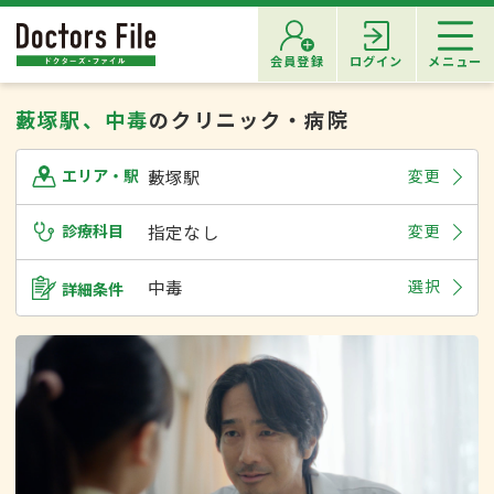
会員登録
ログイン
メニュー
藪塚駅、中毒
のクリニック・病院
藪塚駅
変更
エリア・駅
診療科目
指定なし
変更
中毒
選択
詳細条件