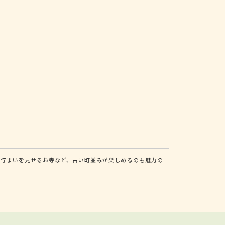
な佇まいを見せるお寺など、古い町並みが楽しめるのも魅力の