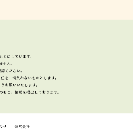
もとにしています。
ません。
確認ください。
責任を一切負わないものとします。
ようお願いいたします。
のもと、情報を掲出しております。
わせ
運営会社