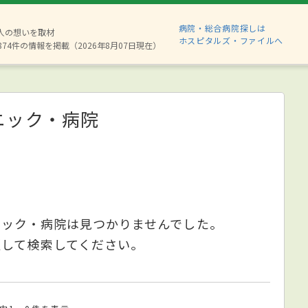
病院・総合病院探しは
6人の想いを取材
ホスピタルズ・ファイルへ
874件の情報を掲載（2026年8月07日現在）
ニック・病院
ニック・病院は見つかりませんでした。
更して検索してください。