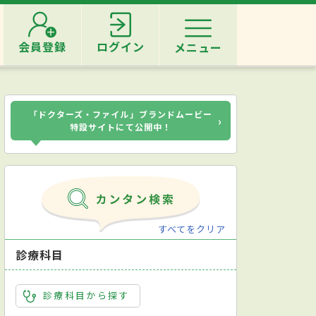
会員登録
ログイン
メニュー
「ドクターズ・ファイル」ブランドムービー
›
特設サイトにて公開中！
すべてをクリア
診療科目
診療科目から探す