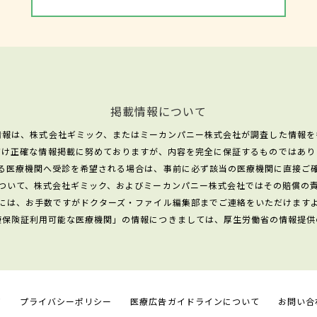
掲載情報について
情報は、株式会社ギミック、またはミーカンパニー株式会社が調査した情報を
だけ正確な情報掲載に努めておりますが、内容を完全に保証するものではあり
る医療機関へ受診を希望される場合は、事前に必ず該当の医療機関に直接ご
ついて、株式会社ギミック、およびミーカンパニー株式会社ではその賠償の
には、お手数ですがドクターズ・ファイル編集部までご連絡をいただけます
康保険証利用可能な医療機関」の情報につきましては、厚生労働省の情報提供
て
プライバシーポリシー
医療広告ガイドラインについて
お問い合