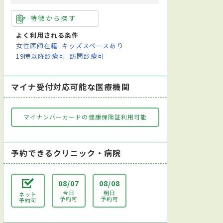
特徴から探す
よく利用される条件
女性医師在籍
キッズスペースあり
19時以降診療可
訪問診療可
マイナ受付対応可能な医療機関
マイナンバーカードの健康保険証利用可能
予約できるクリニック・病院
08/07
08/08
今日
明日
ネット
予約可
予約可
予約可