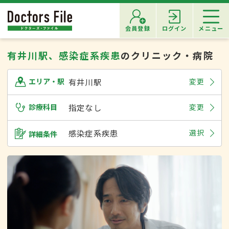
会員登録
ログイン
メニュー
有井川駅、感染症系疾患
のクリニック・病院
有井川駅
変更
エリア・駅
診療科目
指定なし
変更
感染症系疾患
選択
詳細条件