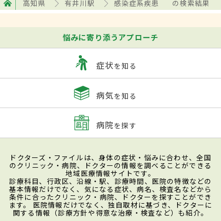
高知県
有井川駅
感染症系疾患
の検索結果
悩みに寄り添うアプローチ
症状
を知る
病気
を知る
病院
を探す
ドクターズ・ファイルは、身体の症状・悩みに合わせ、全国
のクリニック・病院、ドクターの情報を調べることができる
地域医療情報サイトです。
診療科目、行政区、沿線・駅、診療時間、医院の特徴などの
基本情報だけでなく、気になる症状、病名、検査名などから
条件に合ったクリニック・病院、ドクターを探すことができ
ます。 医院情報だけでなく、独自取材に基づき、ドクターに
関する情報（診療方針や得意な治療・検査など）も紹介。