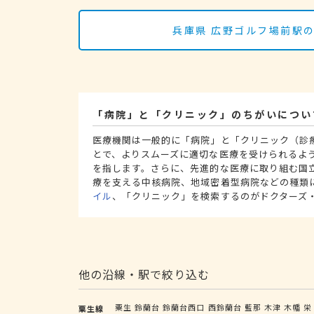
兵庫県 広野ゴルフ場前駅
「病院」と「クリニック」のちがいについ
医療機関は一般的に「病院」と「クリニック（診
とで、よりスムーズに適切な医療を受けられるよ
を指します。さらに、先進的な医療に取り組む国
療を支える中核病院、地域密着型病院などの種類
イル
、「クリニック」を検索するのがドクターズ
他の沿線・駅で絞り込む
粟生
鈴蘭台
鈴蘭台西口
西鈴蘭台
藍那
木津
木幡
栄
粟生線