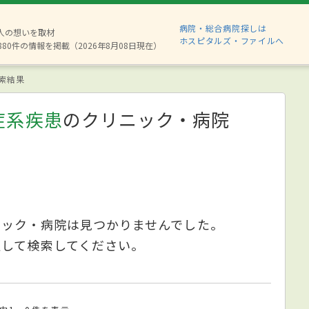
病院・総合病院探しは
2人の想いを取材
ホスピタルズ・ファイルへ
880件の情報を掲載（2026年8月08日現在）
索結果
症系疾患
のクリニック・病院
ニック・病院は見つかりませんでした。
更して検索してください。