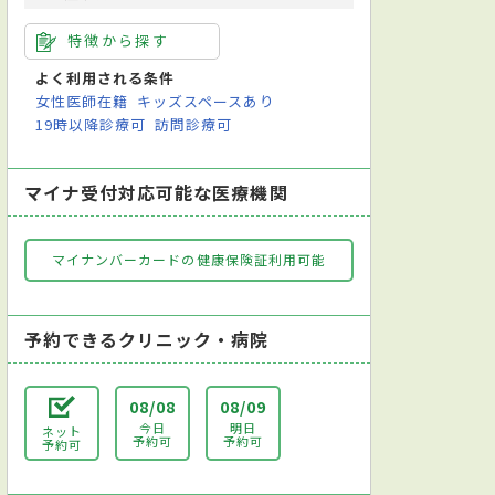
特徴から探す
よく利用される条件
女性医師在籍
キッズスペースあり
19時以降診療可
訪問診療可
マイナ受付対応可能な医療機関
マイナンバーカードの健康保険証利用可能
予約できるクリニック・病院
08/08
08/09
今日
明日
ネット
予約可
予約可
予約可