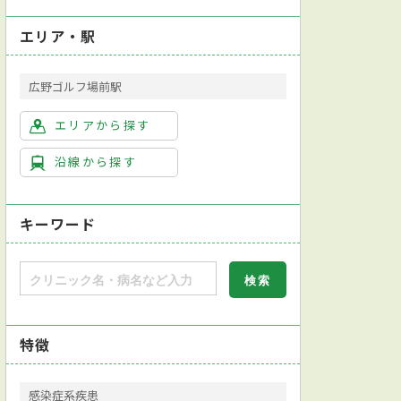
エリア・駅
広野ゴルフ場前駅
エリアから探す
沿線から探す
キーワード
特徴
感染症系疾患