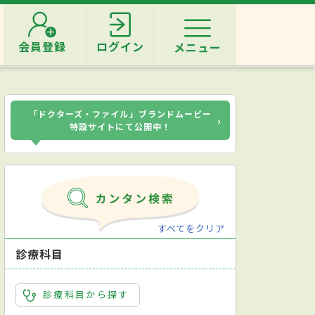
会員登録
ログイン
メニュー
「ドクターズ・ファイル」ブランドムービー
›
特設サイトにて公開中！
すべてをクリア
診療科目
診療科目から探す