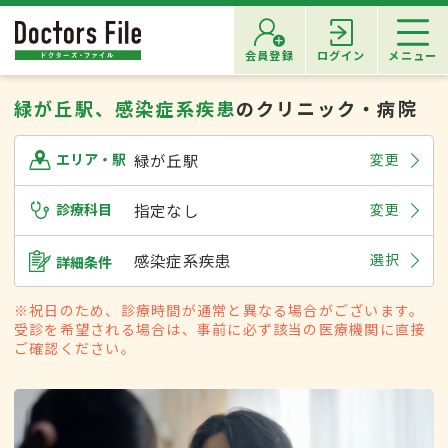
会員登録
ログイン
メニュー
緑が丘駅、感染症系疾患
のクリニック・病院
緑が丘駅
変更
エリア・駅
診療科目
指定なし
変更
感染症系疾患
選択
詳細条件
※祝日のため、診療時間が通常と異なる場合がございます。
受診を希望される場合は、事前に必ず該当の医療機関に直接
ご確認ください。