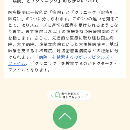
「病院」と「クリニック」のちがいについて
医療機関は一般的に「病院」と「クリニック（診療所、
医院）」の2つに分けられます。この2つの違いを知るこ
とで、よりスムーズに適切な医療を受けられるようにな
ります。まず病院は20以上の病床を持つ医療機関のこと
を指します。さらに、先進的な医療に取り組む国立病
院、大学病院、企業立病院といった大規模病院や、地域
医療を支える中核病院、地域密着型病院などの種類に分
けられます。
「病院」を検索するのがホスピタルズ・
ファイル
、「クリニック」を検索するのがドクターズ・
ファイルとなります。