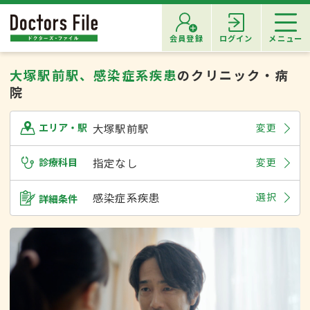
会員登録
ログイン
メニュー
大塚駅前駅、感染症系疾患
のクリニック・病
院
大塚駅前駅
変更
エリア・駅
診療科目
指定なし
変更
感染症系疾患
選択
詳細条件