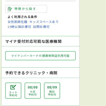
特徴から探す
よく利用される条件
女性医師在籍
キッズスペースあり
19時以降診療可
訪問診療可
マイナ受付対応可能な医療機関
マイナンバーカードの健康保険証利用可能
予約できるクリニック・病院
08/08
08/09
今日
明日
ネット
予約可
予約可
予約可