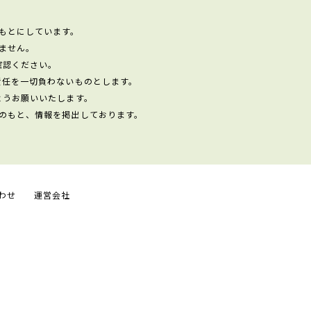
もとにしています。
ません。
確認ください。
責任を一切負わないものとします。
ようお願いいたします。
のもと、情報を掲出しております。
わせ
運営会社