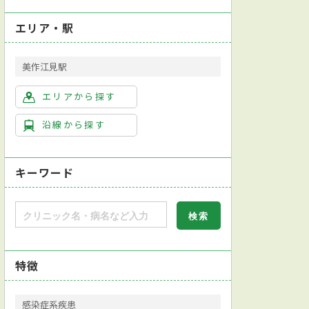
エリア・駅
美作江見駅
エリアから探す
沿線から探す
キーワード
特徴
感染症系疾患