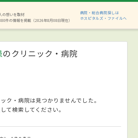
病院・総合病院探しは
2人の想いを取材
ホスピタルズ・ファイルへ
880件の情報を掲載（2026年8月08日現在）
患
のクリニック・病院
ニック・病院は見つかりませんでした。
更して検索してください。