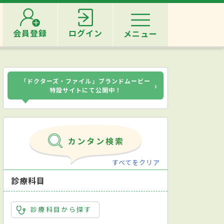
会員登録
ログイン
メニュー
「ドクターズ・ファイル」ブランドムービー
›
特設サイトにて公開中！
すべてをクリア
診療科目
診療科目から探す