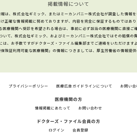
掲載情報について
情報は、株式会社ギミック、またはミーカンパニー株式会社が調査した情報を
だけ正確な情報掲載に努めておりますが、内容を完全に保証するものではあり
る医療機関へ受診を希望される場合は、事前に必ず該当の医療機関に直接ご
ついて、株式会社ギミック、およびミーカンパニー株式会社ではその賠償の
には、お手数ですがドクターズ・ファイル編集部までご連絡をいただけます
康保険証利用可能な医療機関」の情報につきましては、厚生労働省の情報提供
て
プライバシーポリシー
医療広告ガイドラインについて
お問い合
医療機関の方
情報掲載にあたって
お問い合わせ
ドクターズ・ファイル会員の方
ログイン
会員登録