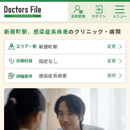
会員登録
ログイン
メニュー
新居町駅、感染症系疾患
のクリニック・病院
新居町駅
変更
エリア・駅
診療科目
指定なし
変更
感染症系疾患
選択
詳細条件