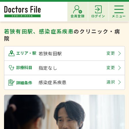
会員登録
ログイン
メニュー
若狭有田駅、感染症系疾患
のクリニック・病
院
若狭有田駅
変更
エリア・駅
診療科目
指定なし
変更
感染症系疾患
選択
詳細条件