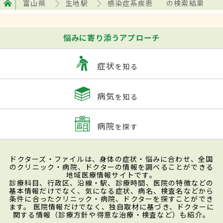
富山県
生地駅
感染症系疾患
の検索結果
悩みに寄り添うアプローチ
症状
を知る
病気
を知る
病院
を探す
ドクターズ・ファイルは、身体の症状・悩みに合わせ、全国
のクリニック・病院、ドクターの情報を調べることができる
地域医療情報サイトです。
診療科目、行政区、沿線・駅、診療時間、医院の特徴などの
基本情報だけでなく、気になる症状、病名、検査名などから
条件に合ったクリニック・病院、ドクターを探すことができ
ます。 医院情報だけでなく、独自取材に基づき、ドクターに
関する情報（診療方針や得意な治療・検査など）も紹介。