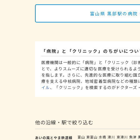
富山県 黒部駅の病院
「病院」と「クリニック」のちがいについ
医療機関は一般的に「病院」と「クリニック（診
とで、よりスムーズに適切な医療を受けられるよ
を指します。さらに、先進的な医療に取り組む国
療を支える中核病院、地域密着型病院などの種類
イル
、「クリニック」を検索するのがドクターズ
他の沿線・駅で絞り込む
富山
東富山
水橋
滑川
東滑川
魚津
あいの風とやま鉄道線