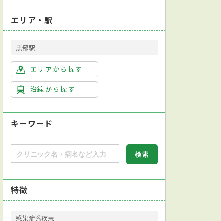
エリア・駅
黒部駅
エリアから探す
沿線から探す
キーワード
特徴
感染症系疾患