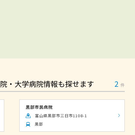
院・大学病院情報も探せます
2
件
黒部市民病院
富山県黒部市三日市1108-1
黒部