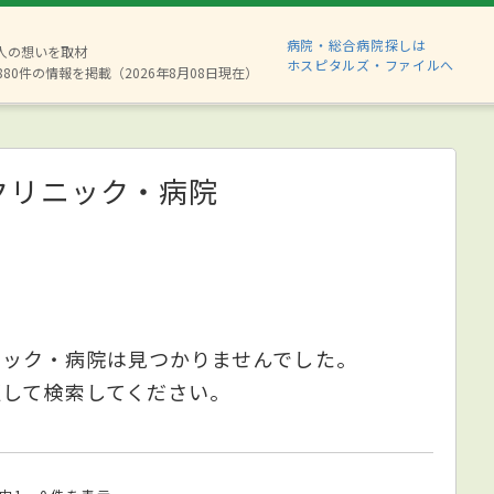
病院・総合病院探しは
2人の想いを取材
ホスピタルズ・ファイルへ
880件の情報を掲載（2026年8月08日現在）
クリニック・病院
ニック・病院は見つかりませんでした。
更して検索してください。