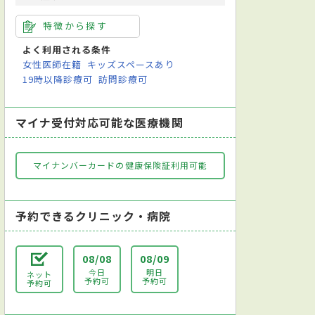
特徴から探す
よく利用される条件
女性医師在籍
キッズスペースあり
19時以降診療可
訪問診療可
マイナ受付対応可能な医療機関
マイナンバーカードの健康保険証利用可能
予約できるクリニック・病院
08/08
08/09
今日
明日
ネット
予約可
予約可
予約可