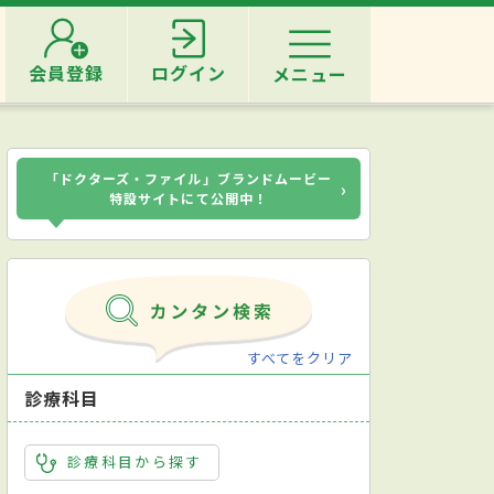
会員登録
ログイン
メニュー
「ドクターズ・ファイル」ブランドムービー
›
特設サイトにて公開中！
すべてをクリア
診療科目
診療科目から探す