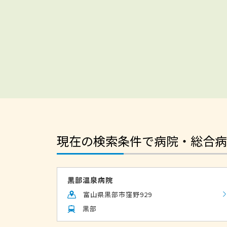
現在の検索条件で病院・総合病
黒部温泉病院
富山県黒部市窪野929
黒部