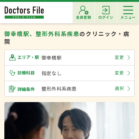
会員登録
ログイン
メニュー
御幸橋駅、整形外科系疾患
のクリニック・病
院
御幸橋駅
変更
エリア・駅
診療科目
指定なし
変更
整形外科系疾患
選択
詳細条件