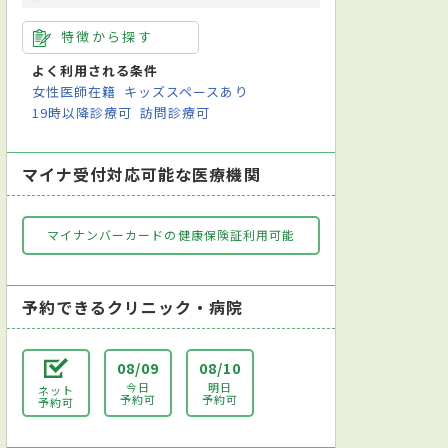
特徴から探す
よく利用される条件
女性医師在籍
キッズスペースあり
19時以降診療可
訪問診療可
マイナ受付対応可能な医療機関
マイナンバーカードの健康保険証利用可能
予約できるクリニック・病院
08/09
08/10
今日
明日
ネット
予約可
予約可
予約可