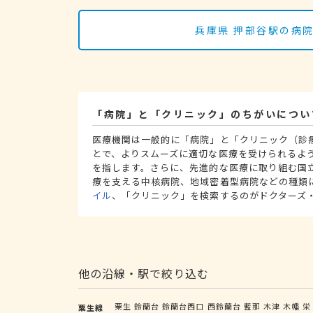
兵庫県 押部谷駅の病
「病院」と「クリニック」のちがいについ
医療機関は一般的に「病院」と「クリニック（診
とで、よりスムーズに適切な医療を受けられるよ
を指します。さらに、先進的な医療に取り組む国
療を支える中核病院、地域密着型病院などの種類
イル
、「クリニック」を検索するのがドクターズ
他の沿線・駅で絞り込む
粟生
鈴蘭台
鈴蘭台西口
西鈴蘭台
藍那
木津
木幡
栄
粟生線