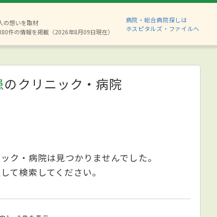
病院・総合病院探しは
2人の想いを取材
ホスピタルズ・ファイルへ
880件の情報を掲載（2026年8月09日現在）
患
のクリニック・病院
ニック・病院は見つかりませんでした。
更して検索してください。