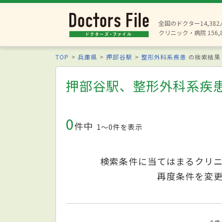
全国のドクター14,38
クリニック・病院 156,
TOP
兵庫県
押部谷駅
整形外科系疾患
の検索結果
押部谷駅、整形外科系疾
0
件中
1〜0件を表示
検索条件に当てはまるクリ
再度条件を変