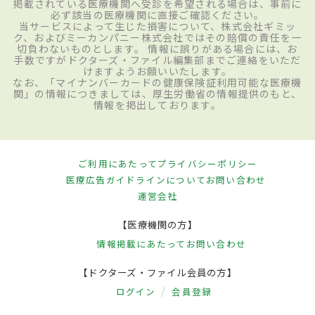
掲載されている医療機関へ受診を希望される場合は、事前に
必ず該当の医療機関に直接ご確認ください。
当サービスによって生じた損害について、株式会社ギミッ
ク、およびミーカンパニー株式会社ではその賠償の責任を一
切負わないものとします。 情報に誤りがある場合には、お
手数ですがドクターズ・ファイル編集部までご連絡をいただ
けますようお願いいたします。
なお、「マイナンバーカードの健康保険証利用可能な医療機
関」の情報につきましては、厚生労働省の情報提供のもと、
情報を掲出しております。
ご利用にあたって
プライバシーポリシー
医療広告ガイドラインについて
お問い合わせ
運営会社
【医療機関の方】
情報掲載にあたって
お問い合わせ
【ドクターズ・ファイル会員の方】
ログイン
会員登録