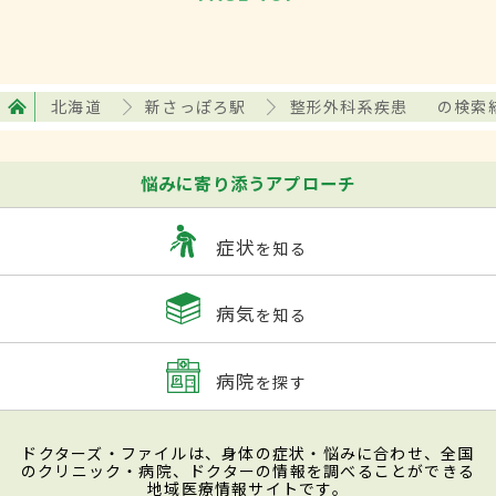
北海道
新さっぽろ駅
整形外科系疾患
の検索
悩みに寄り添うアプローチ
症状
を知る
病気
を知る
病院
を探す
ドクターズ・ファイルは、身体の症状・悩みに合わせ、全国
のクリニック・病院、ドクターの情報を調べることができる
地域医療情報サイトです。