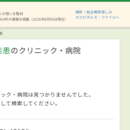
病院・総合病院探しは
8人の想いを取材
ホスピタルズ・ファイルへ
864件の情報を掲載（2026年8月06日現在）
果
疾患
のクリニック・病院
ニック・病院は見つかりませんでした。
更して検索してください。