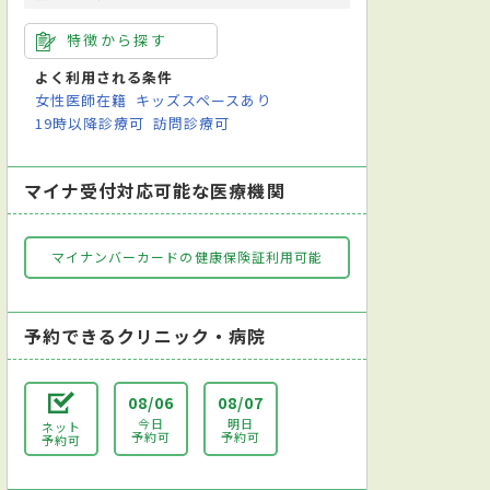
特徴から探す
よく利用される条件
女性医師在籍
キッズスペースあり
19時以降診療可
訪問診療可
マイナ受付対応可能な医療機関
マイナンバーカードの健康保険証利用可能
予約できるクリニック・病院
08/06
08/07
今日
明日
ネット
予約可
予約可
予約可