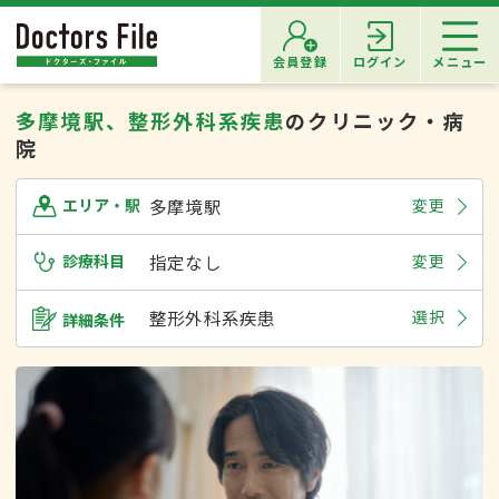
会員登録
ログイン
メニュー
多摩境駅、整形外科系疾患
のクリニック・病
院
多摩境駅
変更
エリア・駅
診療科目
指定なし
変更
整形外科系疾患
選択
詳細条件