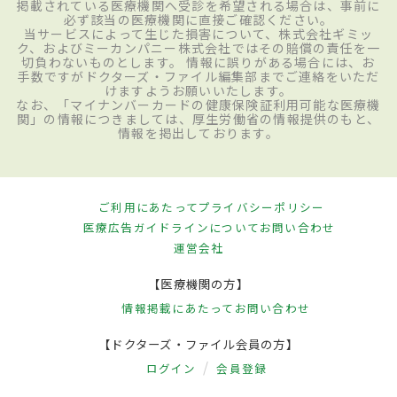
掲載されている医療機関へ受診を希望される場合は、事前に
必ず該当の医療機関に直接ご確認ください。
当サービスによって生じた損害について、株式会社ギミッ
ク、およびミーカンパニー株式会社ではその賠償の責任を一
切負わないものとします。 情報に誤りがある場合には、お
手数ですがドクターズ・ファイル編集部までご連絡をいただ
けますようお願いいたします。
なお、「マイナンバーカードの健康保険証利用可能な医療機
関」の情報につきましては、厚生労働省の情報提供のもと、
情報を掲出しております。
ご利用にあたって
プライバシーポリシー
医療広告ガイドラインについて
お問い合わせ
運営会社
【医療機関の方】
情報掲載にあたって
お問い合わせ
【ドクターズ・ファイル会員の方】
ログイン
会員登録