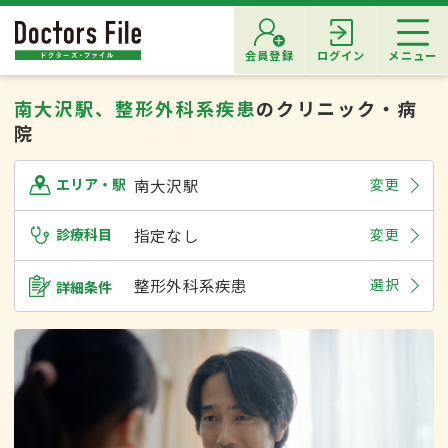
会員登録
ログイン
メニュー
南大沢駅、整形外科系疾患
のクリニック・病
院
南大沢駅
変更
エリア・駅
診療科目
指定なし
変更
整形外科系疾患
選択
詳細条件