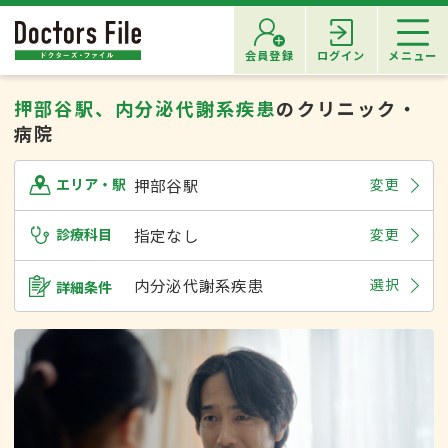
会員登録
ログイン
メニュー
押部谷駅、内分泌代謝系疾患
のクリニック・
病院
押部谷駅
変更
エリア・駅
診療科目
指定なし
変更
内分泌代謝系疾患
選択
詳細条件