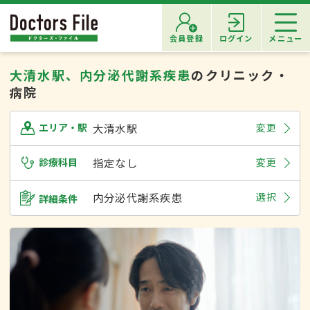
会員登録
ログイン
メニュー
大清水駅、内分泌代謝系疾患
のクリニック・
病院
大清水駅
変更
エリア・駅
診療科目
指定なし
変更
内分泌代謝系疾患
選択
詳細条件