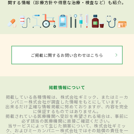
関する情報（診療方針や得意な治療・検査など）も紹介。
ご掲載に関するお問い合わせはこちら
掲載情報について
掲載している各種情報は、株式会社ギミック、またはミーカ
ンパニー株式会社が調査した情報をもとにしています。
出来るだけ正確な情報掲載に努めておりますが、内容を完全
に保証するものではありません。
掲載されている医療機関へ受診を希望される場合は、事前に
必ず該当の医療機関に直接ご確認ください。
当サービスによって生じた損害について、株式会社ギミッ
ク、およびミーカンパニー株式会社ではその賠償の責任を一