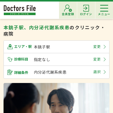
会員登録
ログイン
メニュー
本銚子駅、内分泌代謝系疾患
のクリニック・
病院
本銚子駅
変更
エリア・駅
診療科目
指定なし
変更
内分泌代謝系疾患
選択
詳細条件