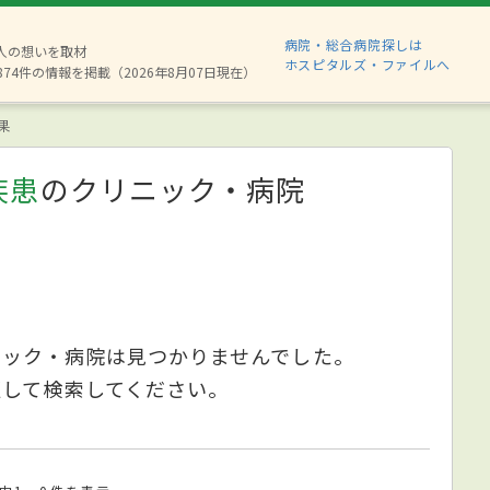
病院・総合病院探しは
6人の想いを取材
ホスピタルズ・ファイルへ
874件の情報を掲載（2026年8月07日現在）
果
疾患
のクリニック・病院
ニック・病院は見つかりませんでした。
更して検索してください。