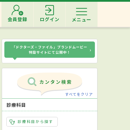
会員登録
ログイン
メニュー
「ドクターズ・ファイル」ブランドムービー
›
特設サイトにて公開中！
すべてをクリア
診療科目
診療科目から探す