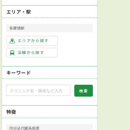
エリア・駅
多摩境駅
エリアから探す
沿線から探す
キーワード
特徴
内分泌代謝系疾患