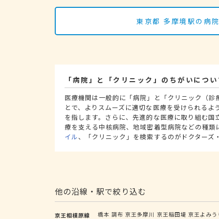
東京都 多摩境駅の病
「病院」と「クリニック」のちがいについ
医療機関は一般的に「病院」と「クリニック（診
とで、よりスムーズに適切な医療を受けられるよ
を指します。さらに、先進的な医療に取り組む国
療を支える中核病院、地域密着型病院などの種類
イル
、「クリニック」を検索するのがドクターズ
他の沿線・駅で絞り込む
橋本
調布
京王多摩川
京王稲田堤
京王よみう
京王相模原線