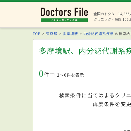
全国のドクター14,36
クリニック・病院 156,
TOP
東京都
多摩境駅
内分泌代謝系疾患
の検索結
多摩境駅、内分泌代謝系
0
件中
1〜0件を表示
検索条件に当てはまるクリ
再度条件を変