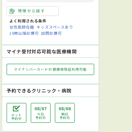
特徴から探す
よく利用される条件
女性医師在籍
キッズスペースあり
19時以降診療可
訪問診療可
マイナ受付対応可能な医療機関
マイナンバーカードの健康保険証利用可能
予約できるクリニック・病院
08/07
08/08
今日
明日
ネット
予約可
予約可
予約可