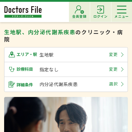
会員登録
ログイン
メニュー
生地駅、内分泌代謝系疾患
のクリニック・病
院
生地駅
変更
エリア・駅
診療科目
指定なし
変更
内分泌代謝系疾患
選択
詳細条件