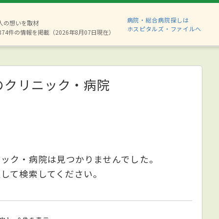
病院・総合病院探しは
6人の想いを取材
ホスピタルズ・ファイルへ
874件の情報を掲載（2026年8月07日現在）
のクリニック・病院
ニック・病院は見つかりませんでした。
更して検索してください。