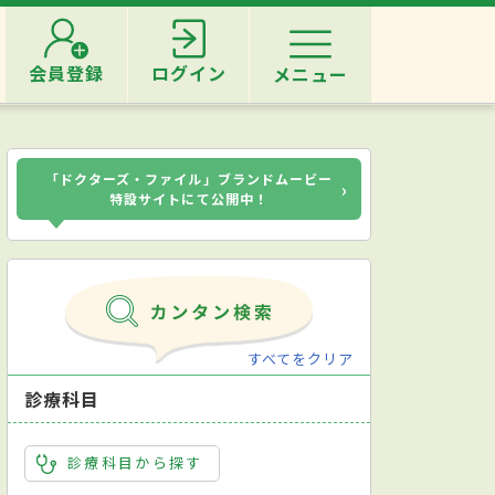
会員登録
ログイン
メニュー
「ドクターズ・ファイル」ブランドムービー
›
特設サイトにて公開中！
すべてをクリア
診療科目
診療科目から探す