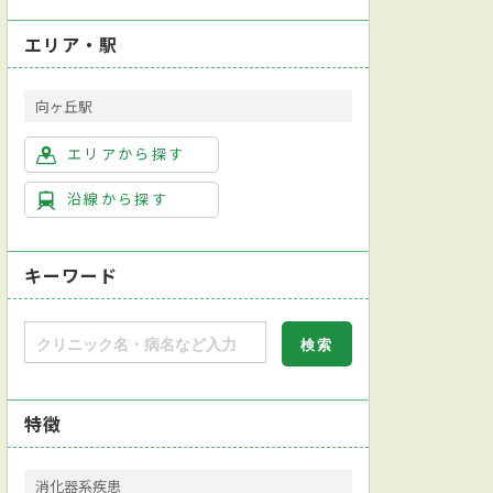
エリア・駅
向ヶ丘駅
エリアから探す
沿線から探す
キーワード
特徴
消化器系疾患