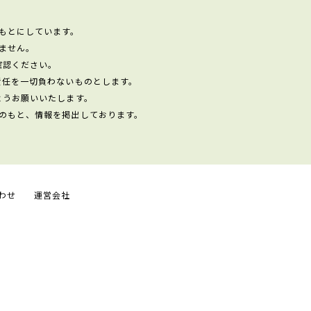
もとにしています。
ません。
確認ください。
責任を一切負わないものとします。
ようお願いいたします。
のもと、情報を掲出しております。
わせ
運営会社