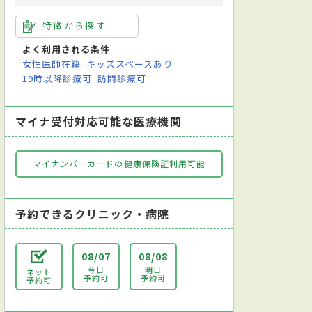
特徴から探す
よく利用される条件
女性医師在籍
キッズスペースあり
19時以降診療可
訪問診療可
マイナ受付対応可能な医療機関
マイナンバーカードの健康保険証利用可能
予約できるクリニック・病院
08/07
08/08
今日
明日
ネット
予約可
予約可
予約可