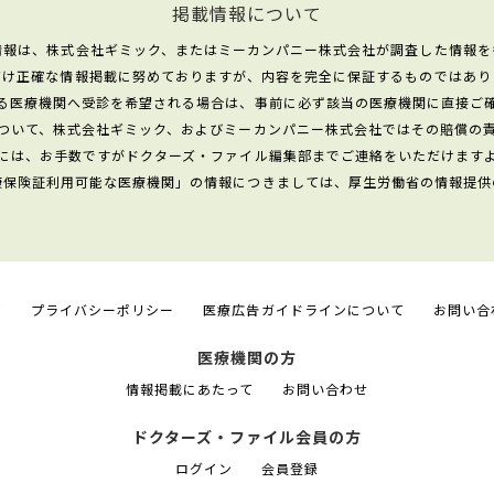
掲載情報について
情報は、株式会社ギミック、またはミーカンパニー株式会社が調査した情報を
だけ正確な情報掲載に努めておりますが、内容を完全に保証するものではあり
る医療機関へ受診を希望される場合は、事前に必ず該当の医療機関に直接ご
ついて、株式会社ギミック、およびミーカンパニー株式会社ではその賠償の
には、お手数ですがドクターズ・ファイル編集部までご連絡をいただけます
康保険証利用可能な医療機関」の情報につきましては、厚生労働省の情報提供
て
プライバシーポリシー
医療広告ガイドラインについて
お問い合
医療機関の方
情報掲載にあたって
お問い合わせ
ドクターズ・ファイル会員の方
ログイン
会員登録