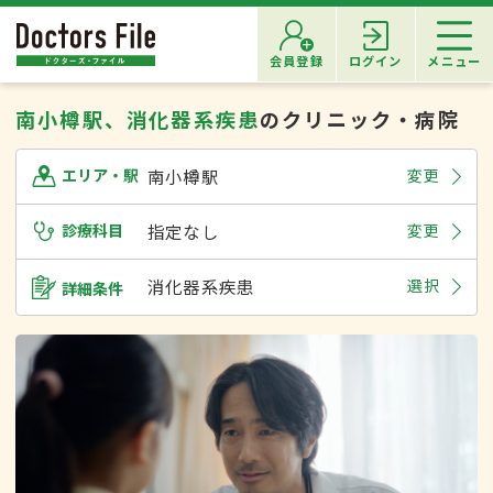
会員登録
ログイン
メニュー
南小樽駅、消化器系疾患
のクリニック・病院
南小樽駅
変更
エリア・駅
診療科目
指定なし
変更
消化器系疾患
選択
詳細条件