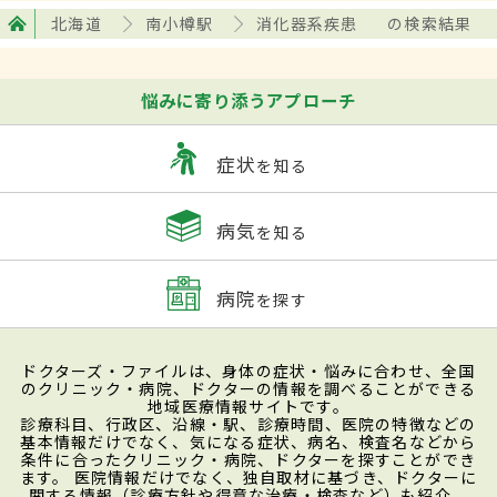
北海道
南小樽駅
消化器系疾患
の検索結果
悩みに寄り添うアプローチ
症状
を知る
病気
を知る
病院
を探す
ドクターズ・ファイルは、身体の症状・悩みに合わせ、全国
のクリニック・病院、ドクターの情報を調べることができる
地域医療情報サイトです。
診療科目、行政区、沿線・駅、診療時間、医院の特徴などの
基本情報だけでなく、気になる症状、病名、検査名などから
条件に合ったクリニック・病院、ドクターを探すことができ
ます。 医院情報だけでなく、独自取材に基づき、ドクターに
関する情報（診療方針や得意な治療・検査など）も紹介。