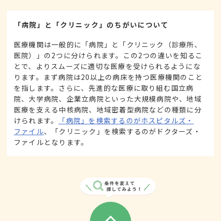
「病院」と「クリニック」のちがいについて
医療機関は一般的に「病院」と「クリニック（診療所、
医院）」の2つに分けられます。この2つの違いを知るこ
とで、よりスムーズに適切な医療を受けられるようにな
ります。まず病院は20以上の病床を持つ医療機関のこと
を指します。さらに、先進的な医療に取り組む国立病
院、大学病院、企業立病院といった大規模病院や、地域
医療を支える中核病院、地域密着型病院などの種類に分
けられます。
「病院」を検索するのがホスピタルズ・
ファイル
、「クリニック」を検索するのがドクターズ・
ファイルとなります。