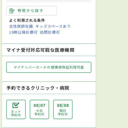
特徴から探す
よく利用される条件
女性医師在籍
キッズスペースあり
19時以降診療可
訪問診療可
マイナ受付対応可能な医療機関
マイナンバーカードの健康保険証利用可能
予約できるクリニック・病院
08/07
08/08
今日
明日
ネット
予約可
予約可
予約可