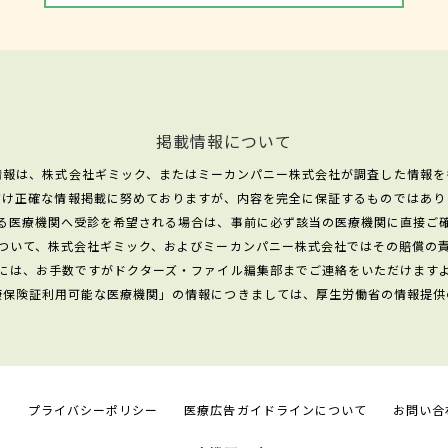
掲載情報について
情報は、株式会社ギミック、またはミーカンパニー株式会社が調査した情報を
だけ正確な情報掲載に努めておりますが、内容を完全に保証するものではあり
る医療機関へ受診を希望される場合は、事前に必ず該当の医療機関に直接ご
ついて、株式会社ギミック、およびミーカンパニー株式会社ではその賠償の
には、お手数ですがドクターズ・ファイル編集部までご連絡をいただけます
康保険証利用可能な医療機関」の情報につきましては、厚生労働省の情報提供
て
プライバシーポリシー
医療広告ガイドラインについて
お問い合