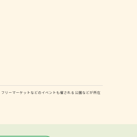
ン、フリーマーケットなどのイベントも催される公園などが所在