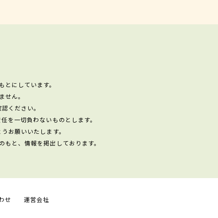
もとにしています。
ません。
確認ください。
責任を一切負わないものとします。
ようお願いいたします。
のもと、情報を掲出しております。
わせ
運営会社