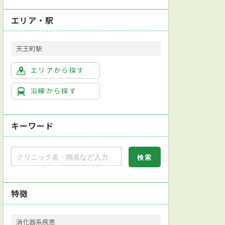
エリア・駅
天王町駅
エリアから探す
沿線から探す
キーワード
特徴
消化器系疾患