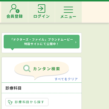
会員登録
ログイン
メニュー
「ドクターズ・ファイル」ブランドムービー
›
特設サイトにて公開中！
すべてをクリア
診療科目
診療科目から探す