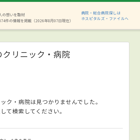
病院・総合病院探しは
6人の想いを取材
ホスピタルズ・ファイルへ
874件の情報を掲載（2026年8月07日現在）
のクリニック・病院
ニック・病院は見つかりませんでした。
更して検索してください。