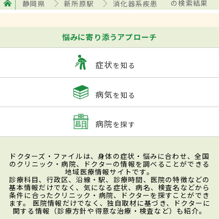
静岡県
新所原駅
消化器系疾患
の検索結果
悩みに寄り添うアプローチ
症状
を知る
病気
を知る
病院
を探す
ドクターズ・ファイルは、身体の症状・悩みに合わせ、全国
のクリニック・病院、ドクターの情報を調べることができる
地域医療情報サイトです。
診療科目、行政区、沿線・駅、診療時間、医院の特徴などの
基本情報だけでなく、気になる症状、病名、検査名などから
条件に合ったクリニック・病院、ドクターを探すことができ
ます。 医院情報だけでなく、独自取材に基づき、ドクターに
関する情報（診療方針や得意な治療・検査など）も紹介。