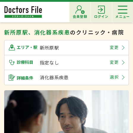
会員登録
ログイン
メニュー
新所原駅、消化器系疾患
のクリニック・病院
新所原駅
変更
エリア・駅
診療科目
指定なし
変更
消化器系疾患
選択
詳細条件