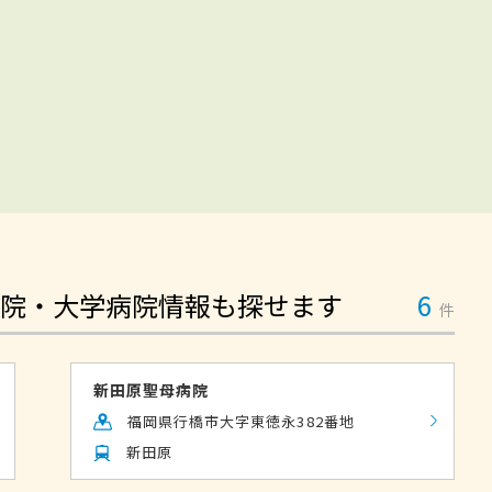
院・大学病院情報も探せます
6
件
新田原聖母病院
福岡県行橋市大字東徳永382番地
新田原