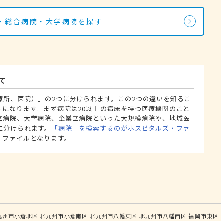
・総合病院・大学病院を探す
て
療所、医院）」の2つに分けられます。この2つの違いを知るこ
うになります。まず病院は20以上の病床を持つ医療機関のこと
立病院、大学病院、企業立病院といった大規模病院や、地域医
に分けられます。
「病院」を検索するのがホスピタルズ・ファ
・ファイルとなります。
九州市小倉北区
北九州市小倉南区
北九州市八幡東区
北九州市八幡西区
福岡市東区