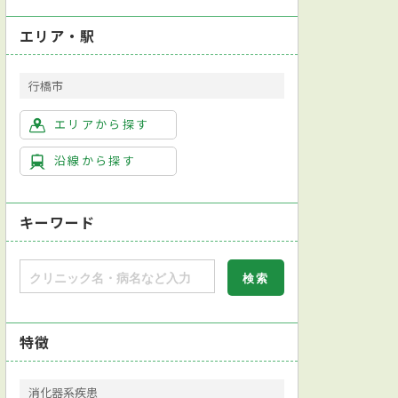
エリア・駅
行橋市
エリアから探す
沿線から探す
キーワード
特徴
消化器系疾患