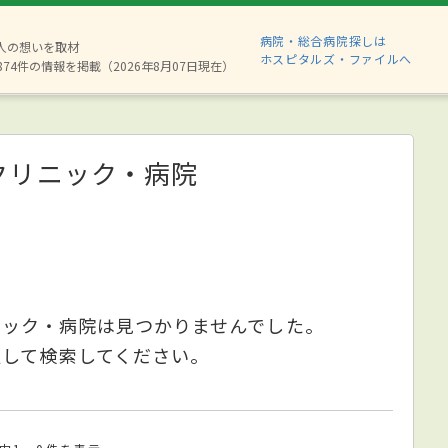
病院・総合病院探しは
6人の想いを取材
ホスピタルズ・ファイルへ
874件の情報を掲載（2026年8月07日現在）
クリニック・病院
ニック・病院は見つかりませんでした。
更して検索してください。