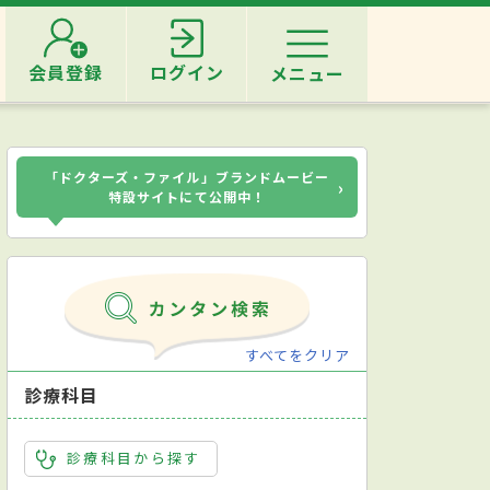
会員登録
ログイン
メニュー
「ドクターズ・ファイル」ブランドムービー
›
特設サイトにて公開中！
すべてをクリア
診療科目
診療科目から探す