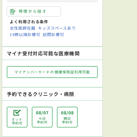
特徴から探す
よく利用される条件
女性医師在籍
キッズスペースあり
19時以降診療可
訪問診療可
マイナ受付対応可能な医療機関
マイナンバーカードの健康保険証利用可能
予約できるクリニック・病院
08/07
08/08
今日
明日
ネット
予約可
予約可
予約可