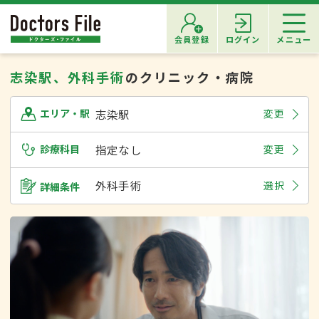
会員登録
ログイン
メニュー
志染駅、外科手術
のクリニック・病院
志染駅
変更
エリア・駅
診療科目
指定なし
変更
外科手術
選択
詳細条件