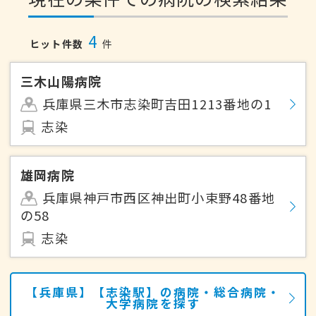
4
ヒット件数
件
三木山陽病院
兵庫県三木市志染町吉田1213番地の1
志染
雄岡病院
兵庫県神戸市西区神出町小束野48番地
の58
志染
【兵庫県】【志染駅】の病院・総合病院・
大学病院を探す