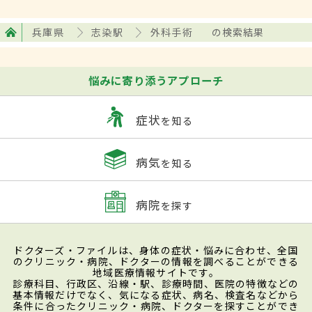
兵庫県
志染駅
外科手術
の検索結果
悩みに寄り添うアプローチ
症状
を知る
病気
を知る
病院
を探す
ドクターズ・ファイルは、身体の症状・悩みに合わせ、全国
のクリニック・病院、ドクターの情報を調べることができる
地域医療情報サイトです。
診療科目、行政区、沿線・駅、診療時間、医院の特徴などの
基本情報だけでなく、気になる症状、病名、検査名などから
条件に合ったクリニック・病院、ドクターを探すことができ