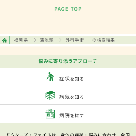
PAGE TOP
福岡県
蒲池駅
外科手術
の検索結果
悩みに寄り添うアプローチ
症状
を知る
病気
を知る
病院
を探す
ドクターズ・ファイルは、身体の症状・悩みに合わせ、全国