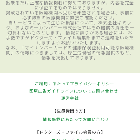
出来るだけ正確な情報掲載に努めておりますが、内容を完全
に保証するものではありません。
掲載されている医療機関へ受診を希望される場合は、事前に
必ず該当の医療機関に直接ご確認ください。
当サービスによって生じた損害について、株式会社ギミッ
ク、およびミーカンパニー株式会社ではその賠償の責任を一
切負わないものとします。 情報に誤りがある場合には、お
手数ですがドクターズ・ファイル編集部までご連絡をいただ
けますようお願いいたします。
なお、「マイナンバーカードの健康保険証利用可能な医療機
関」の情報につきましては、厚生労働省の情報提供のもと、
情報を掲出しております。
ご利用にあたって
プライバシーポリシー
医療広告ガイドラインについて
お問い合わせ
運営会社
【医療機関の方】
情報掲載にあたって
お問い合わせ
【ドクターズ・ファイル会員の方】