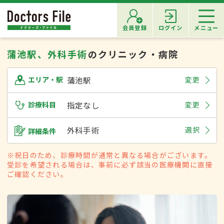
会員登録
ログイン
メニュー
蒲池駅、外科手術
のクリニック・病院
蒲池駅
変更
エリア・駅
診療科目
指定なし
変更
外科手術
選択
詳細条件
※祝日のため、診療時間が通常と異なる場合がございます。
受診を希望される場合は、事前に必ず該当の医療機関に直接
ご確認ください。