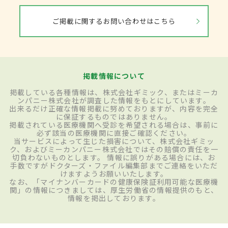
ご掲載に関するお問い合わせはこちら
掲載情報について
掲載している各種情報は、株式会社ギミック、またはミーカ
ンパニー株式会社が調査した情報をもとにしています。
出来るだけ正確な情報掲載に努めておりますが、内容を完全
に保証するものではありません。
掲載されている医療機関へ受診を希望される場合は、事前に
必ず該当の医療機関に直接ご確認ください。
当サービスによって生じた損害について、株式会社ギミッ
ク、およびミーカンパニー株式会社ではその賠償の責任を一
切負わないものとします。 情報に誤りがある場合には、お
手数ですがドクターズ・ファイル編集部までご連絡をいただ
けますようお願いいたします。
なお、「マイナンバーカードの健康保険証利用可能な医療機
関」の情報につきましては、厚生労働省の情報提供のもと、
情報を掲出しております。