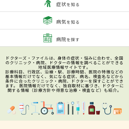
症状
を知る
病気
を知る
病院
を探す
ドクターズ・ファイルは、身体の症状・悩みに合わせ、全国
のクリニック・病院、ドクターの情報を調べることができる
地域医療情報サイトです。
診療科目、行政区、沿線・駅、診療時間、医院の特徴などの
基本情報だけでなく、気になる症状、病名、検査名などから
条件に合ったクリニック・病院、ドクターを探すことができ
ます。 医院情報だけでなく、独自取材に基づき、ドクターに
関する情報（診療方針や得意な治療・検査など）も紹介。