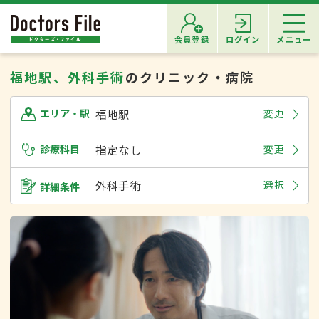
会員登録
ログイン
メニュー
福地駅、外科手術
のクリニック・病院
福地駅
変更
エリア・駅
診療科目
指定なし
変更
外科手術
選択
詳細条件