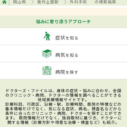
岡山県
美作土居駅
外科手術
の検索結果
悩みに寄り添うアプローチ
症状
を知る
病気
を知る
病院
を探す
ドクターズ・ファイルは、身体の症状・悩みに合わせ、全国
のクリニック・病院、ドクターの情報を調べることができる
地域医療情報サイトです。
診療科目、行政区、沿線・駅、診療時間、医院の特徴などの
基本情報だけでなく、気になる症状、病名、検査名などから
条件に合ったクリニック・病院、ドクターを探すことができ
ます。 医院情報だけでなく、独自取材に基づき、ドクターに
関する情報（診療方針や得意な治療・検査など）も紹介。