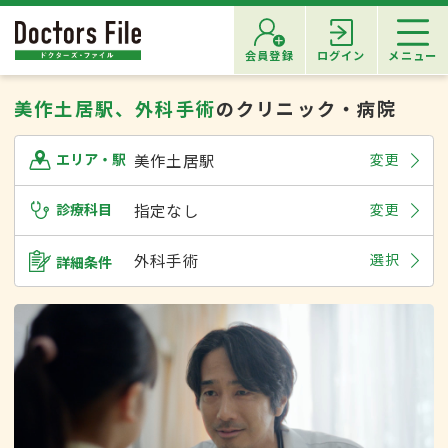
会員登録
ログイン
メニュー
美作土居駅、外科手術
のクリニック・病院
美作土居駅
変更
エリア・駅
診療科目
指定なし
変更
外科手術
選択
詳細条件