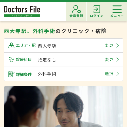
会員登録
ログイン
メニュー
西大寺駅、外科手術
のクリニック・病院
西大寺駅
変更
エリア・駅
診療科目
指定なし
変更
外科手術
選択
詳細条件