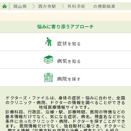
岡山県
西大寺駅
外科手術
の検索結果
悩みに寄り添うアプローチ
症状
を知る
病気
を知る
病院
を探す
ドクターズ・ファイルは、身体の症状・悩みに合わせ、全国
のクリニック・病院、ドクターの情報を調べることができる
地域医療情報サイトです。
診療科目、行政区、沿線・駅、診療時間、医院の特徴などの
基本情報だけでなく、気になる症状、病名、検査名などから
条件に合ったクリニック・病院、ドクターを探すことができ
ます。 医院情報だけでなく、独自取材に基づき、ドクターに
関する情報（診療方針や得意な治療・検査など）も紹介。