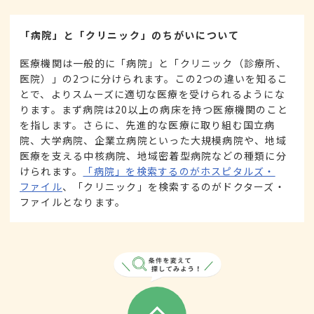
「病院」と「クリニック」のちがいについて
医療機関は一般的に「病院」と「クリニック（診療所、
医院）」の2つに分けられます。この2つの違いを知るこ
とで、よりスムーズに適切な医療を受けられるようにな
ります。まず病院は20以上の病床を持つ医療機関のこと
を指します。さらに、先進的な医療に取り組む国立病
院、大学病院、企業立病院といった大規模病院や、地域
医療を支える中核病院、地域密着型病院などの種類に分
けられます。
「病院」を検索するのがホスピタルズ・
ファイル
、「クリニック」を検索するのがドクターズ・
ファイルとなります。