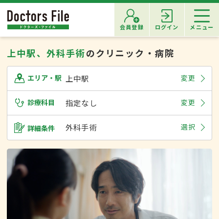
会員登録
ログイン
メニュー
上中駅、外科手術
のクリニック・病院
上中駅
変更
エリア・駅
診療科目
指定なし
変更
外科手術
選択
詳細条件