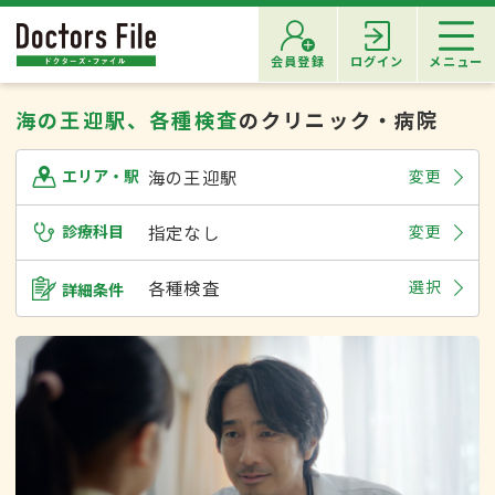
会員登録
ログイン
メニュー
海の王迎駅、各種検査
のクリニック・病院
海の王迎駅
変更
エリア・駅
診療科目
指定なし
変更
各種検査
選択
詳細条件