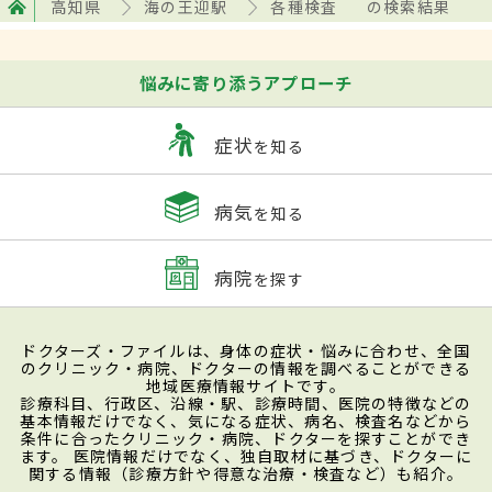
高知県
海の王迎駅
各種検査
の検索結果
悩みに寄り添うアプローチ
症状
を知る
病気
を知る
病院
を探す
ドクターズ・ファイルは、身体の症状・悩みに合わせ、全国
のクリニック・病院、ドクターの情報を調べることができる
地域医療情報サイトです。
診療科目、行政区、沿線・駅、診療時間、医院の特徴などの
基本情報だけでなく、気になる症状、病名、検査名などから
条件に合ったクリニック・病院、ドクターを探すことができ
ます。 医院情報だけでなく、独自取材に基づき、ドクターに
関する情報（診療方針や得意な治療・検査など）も紹介。