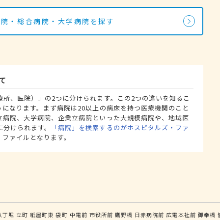
病院・総合病院・大学病院を探す
て
療所、医院）」の2つに分けられます。この2つの違いを知るこ
うになります。まず病院は20以上の病床を持つ医療機関のこと
立病院、大学病院、企業立病院といった大規模病院や、地域医
に分けられます。
「病院」を検索するのがホスピタルズ・ファ
・ファイルとなります。
八丁堀
立町
紙屋町東
袋町
中電前
市役所前
鷹野橋
日赤病院前
広電本社前
御幸橋