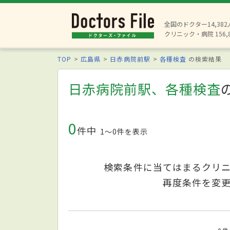
全国のドクター14,38
クリニック・病院 156,
TOP
広島県
日赤病院前駅
各種検査
の検索結果
日赤病院前駅、各種検査
0
件中
1〜0件を表示
検索条件に当てはまるクリ
再度条件を変