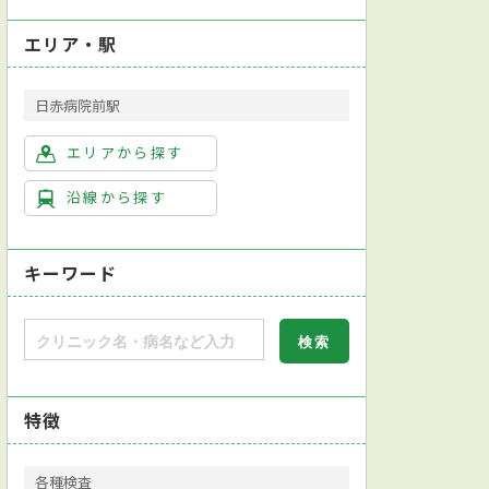
エリア・駅
日赤病院前駅
エリアから探す
沿線から探す
キーワード
特徴
各種検査