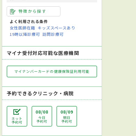
特徴から探す
よく利用される条件
女性医師在籍
キッズスペースあり
19時以降診療可
訪問診療可
マイナ受付対応可能な医療機関
マイナンバーカードの健康保険証利用可能
予約できるクリニック・病院
08/08
08/09
今日
明日
ネット
予約可
予約可
予約可