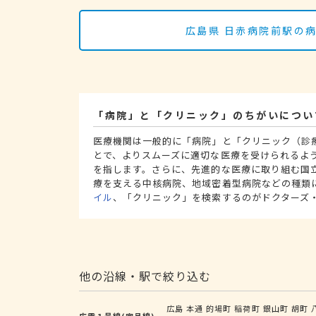
広島県 日赤病院前駅の
「病院」と「クリニック」のちがいについ
医療機関は一般的に「病院」と「クリニック（診
とで、よりスムーズに適切な医療を受けられるよ
を指します。さらに、先進的な医療に取り組む国
療を支える中核病院、地域密着型病院などの種類
イル
、「クリニック」を検索するのがドクターズ
他の沿線・駅で絞り込む
広島
本通
的場町
稲荷町
銀山町
胡町
広電１号線(宇品線)