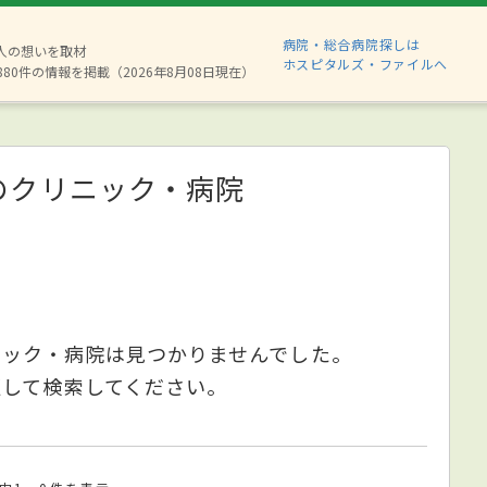
病院・総合病院探しは
2人の想いを取材
ホスピタルズ・ファイルへ
880件の情報を掲載（2026年8月08日現在）
のクリニック・病院
ニック・病院は見つかりませんでした。
更して検索してください。