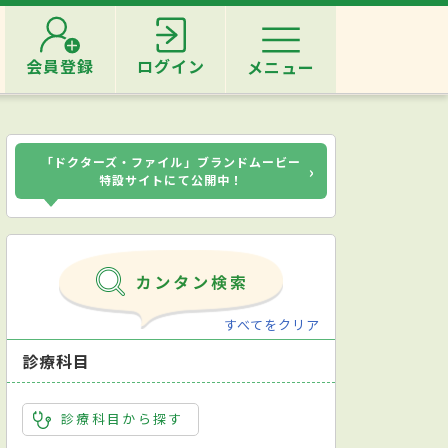
会員登録
ログイン
メニュー
「ドクターズ・ファイル」ブランドムービー
›
特設サイトにて公開中！
すべてをクリア
診療科目
診療科目から探す