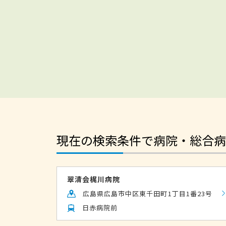
現在の検索条件で病院・総合病
翠清会梶川病院
広島県広島市中区東千田町1丁目1番23号
日赤病院前