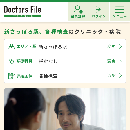
会員登録
ログイン
メニュー
新さっぽろ駅、各種検査
のクリニック・病院
新さっぽろ駅
変更
エリア・駅
診療科目
指定なし
変更
各種検査
選択
詳細条件