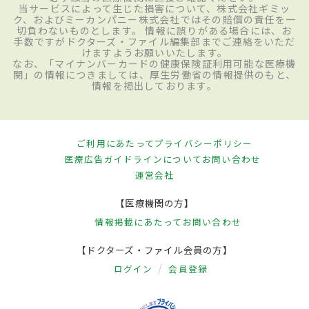
当サービスによって生じた損害について、株式会社ギミッ
ク、およびミーカンパニー株式会社ではその賠償の責任を一
切負わないものとします。 情報に誤りがある場合には、お
手数ですがドクターズ・ファイル編集部までご連絡をいただ
けますようお願いいたします。
なお、「マイナンバーカードの健康保険証利用可能な医療機
関」の情報につきましては、厚生労働省の情報提供のもと、
情報を掲出しております。
ご利用にあたって
プライバシーポリシー
医療広告ガイドラインについて
お問い合わせ
運営会社
【医療機関の方】
情報掲載にあたって
お問い合わせ
【ドクターズ・ファイル会員の方】
ログイン
会員登録