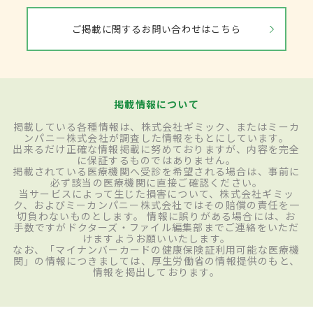
ご掲載に関するお問い合わせはこちら
掲載情報について
掲載している各種情報は、株式会社ギミック、またはミーカ
ンパニー株式会社が調査した情報をもとにしています。
出来るだけ正確な情報掲載に努めておりますが、内容を完全
に保証するものではありません。
掲載されている医療機関へ受診を希望される場合は、事前に
必ず該当の医療機関に直接ご確認ください。
当サービスによって生じた損害について、株式会社ギミッ
ク、およびミーカンパニー株式会社ではその賠償の責任を一
切負わないものとします。 情報に誤りがある場合には、お
手数ですがドクターズ・ファイル編集部までご連絡をいただ
けますようお願いいたします。
なお、「マイナンバーカードの健康保険証利用可能な医療機
関」の情報につきましては、厚生労働省の情報提供のもと、
情報を掲出しております。