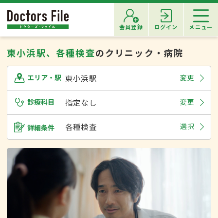
会員登録
ログイン
メニュー
東小浜駅、各種検査
のクリニック・病院
東小浜駅
変更
エリア・駅
診療科目
指定なし
変更
各種検査
選択
詳細条件