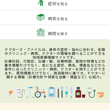
症状
を知る
病気
を知る
病院
を探す
ドクターズ・ファイルは、身体の症状・悩みに合わせ、全国
のクリニック・病院、ドクターの情報を調べることができる
地域医療情報サイトです。
診療科目、行政区、沿線・駅、診療時間、医院の特徴などの
基本情報だけでなく、気になる症状、病名、検査名などから
条件に合ったクリニック・病院、ドクターを探すことができ
ます。 医院情報だけでなく、独自取材に基づき、ドクターに
関する情報（診療方針や得意な治療・検査など）も紹介。