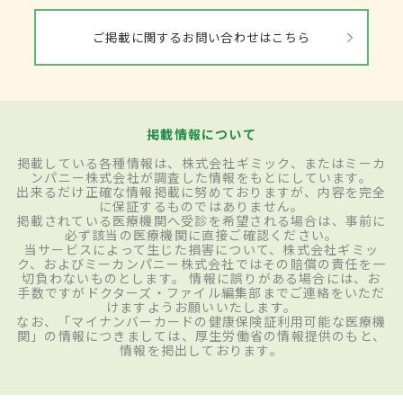
ご掲載に関するお問い合わせはこちら
掲載情報について
掲載している各種情報は、株式会社ギミック、またはミーカ
ンパニー株式会社が調査した情報をもとにしています。
出来るだけ正確な情報掲載に努めておりますが、内容を完全
に保証するものではありません。
掲載されている医療機関へ受診を希望される場合は、事前に
必ず該当の医療機関に直接ご確認ください。
当サービスによって生じた損害について、株式会社ギミッ
ク、およびミーカンパニー株式会社ではその賠償の責任を一
切負わないものとします。 情報に誤りがある場合には、お
手数ですがドクターズ・ファイル編集部までご連絡をいただ
けますようお願いいたします。
なお、「マイナンバーカードの健康保険証利用可能な医療機
関」の情報につきましては、厚生労働省の情報提供のもと、
情報を掲出しております。