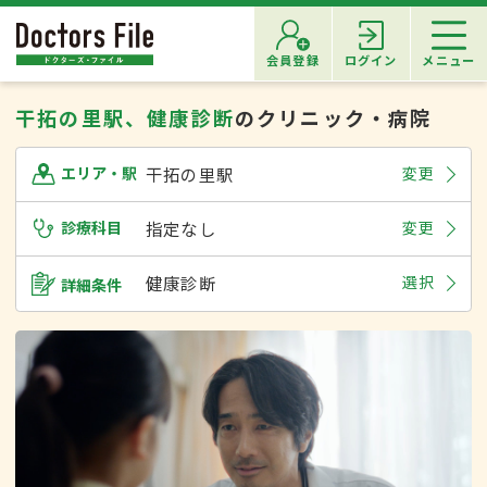
会員登録
ログイン
メニュー
干拓の里駅、健康診断
のクリニック・病院
干拓の里駅
変更
エリア・駅
診療科目
指定なし
変更
健康診断
選択
詳細条件