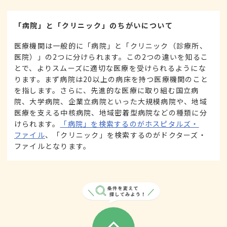
「病院」と「クリニック」のちがいについて
医療機関は一般的に「病院」と「クリニック（診療所、
医院）」の2つに分けられます。この2つの違いを知るこ
とで、よりスムーズに適切な医療を受けられるようにな
ります。まず病院は20以上の病床を持つ医療機関のこと
を指します。さらに、先進的な医療に取り組む国立病
院、大学病院、企業立病院といった大規模病院や、地域
医療を支える中核病院、地域密着型病院などの種類に分
けられます。
「病院」を検索するのがホスピタルズ・
ファイル
、「クリニック」を検索するのがドクターズ・
ファイルとなります。