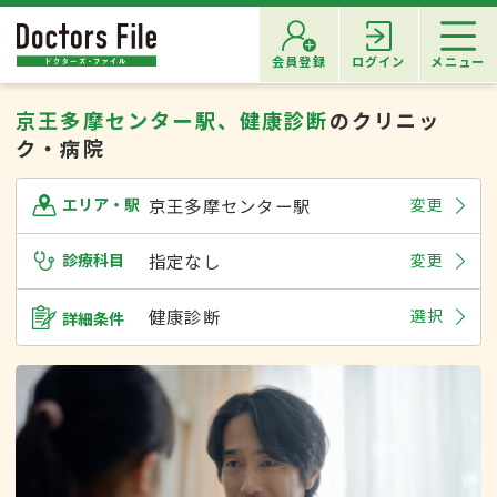
会員登録
ログイン
メニュー
京王多摩センター駅、健康診断
のクリニッ
ク・病院
京王多摩センター駅
変更
エリア・駅
診療科目
指定なし
変更
健康診断
選択
詳細条件