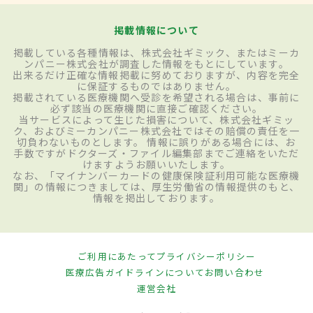
掲載情報について
掲載している各種情報は、株式会社ギミック、またはミーカ
ンパニー株式会社が調査した情報をもとにしています。
出来るだけ正確な情報掲載に努めておりますが、内容を完全
に保証するものではありません。
掲載されている医療機関へ受診を希望される場合は、事前に
必ず該当の医療機関に直接ご確認ください。
当サービスによって生じた損害について、株式会社ギミッ
ク、およびミーカンパニー株式会社ではその賠償の責任を一
切負わないものとします。 情報に誤りがある場合には、お
手数ですがドクターズ・ファイル編集部までご連絡をいただ
けますようお願いいたします。
なお、「マイナンバーカードの健康保険証利用可能な医療機
関」の情報につきましては、厚生労働省の情報提供のもと、
情報を掲出しております。
ご利用にあたって
プライバシーポリシー
医療広告ガイドラインについて
お問い合わせ
運営会社