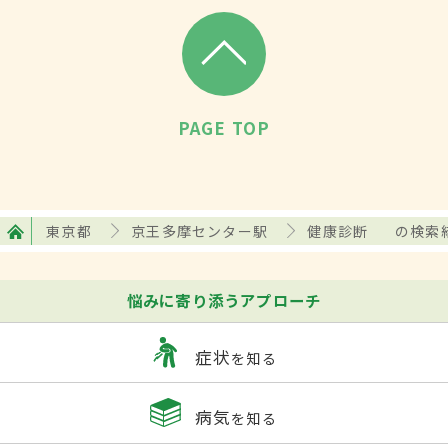
PAGE TOP
東京都
京王多摩センター駅
健康診断
の検索
悩みに寄り添うアプローチ
症状
を知る
病気
を知る