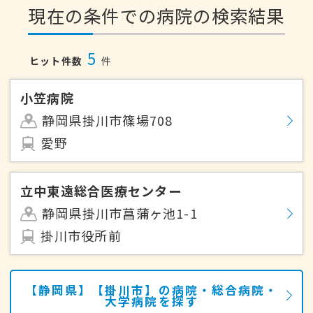
現在の条件での病院の検索結果
5
ヒット件数
件
小笠病院
静岡県掛川市篠場708
愛野
立中東遠総合医療センター
静岡県掛川市菖蒲ヶ池1-1
掛川市役所前
【静岡県】【掛川市】の病院・総合病院・
大学病院を探す