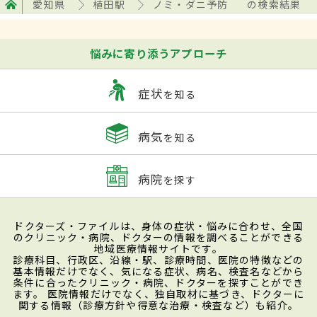
愛知県
植田駅
ノミ・ダニ予防
の検索結果
悩みに寄り添うアプローチ
症状
を知る
病気
を知る
病院
を探す
ドクターズ・ファイルは、身体の症状・悩みに合わせ、全国
のクリニック・病院、ドクターの情報を調べることができる
地域医療情報サイトです。
診療科目、行政区、沿線・駅、診療時間、医院の特徴などの
基本情報だけでなく、気になる症状、病名、検査名などから
条件に合ったクリニック・病院、ドクターを探すことができ
ます。 医院情報だけでなく、独自取材に基づき、ドクターに
関する情報（診療方針や得意な治療・検査など）も紹介。