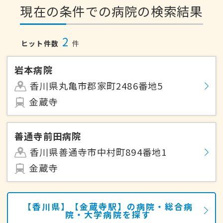
現在の条件での病院の検索結果
2
ヒット件数
件
岩本病院
香川県丸亀市郡家町2486番地5
金蔵寺
善通寺前田病院
香川県善通寺市中村町894番地1
金蔵寺
【香川県】【金蔵寺駅】の病院・総合病
院・大学病院を探す