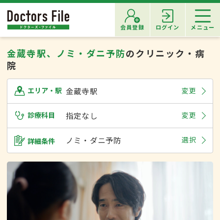
会員登録
ログイン
メニュー
金蔵寺駅、ノミ・ダニ予防
のクリニック・病
院
金蔵寺駅
変更
エリア・駅
診療科目
指定なし
変更
ノミ・ダニ予防
選択
詳細条件