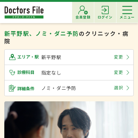
会員登録
ログイン
メニュー
新平野駅、ノミ・ダニ予防
のクリニック・病
院
新平野駅
変更
エリア・駅
診療科目
指定なし
変更
ノミ・ダニ予防
選択
詳細条件