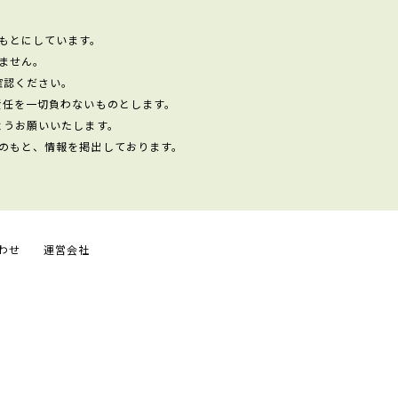
もとにしています。
ません。
確認ください。
責任を一切負わないものとします。
ようお願いいたします。
のもと、情報を掲出しております。
わせ
運営会社