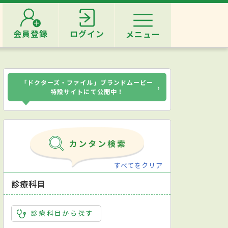
会員登録
ログイン
メニュー
「ドクターズ・ファイル」ブランドムービー
›
特設サイトにて公開中！
すべてをクリア
診療科目
診療科目から探す