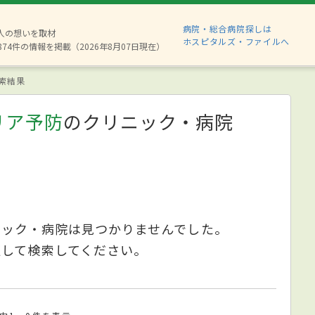
病院・総合病院探しは
6人の想いを取材
ホスピタルズ・ファイルへ
874件の情報を掲載（2026年8月07日現在）
索結果
リア予防
のクリニック・病院
ニック・病院は見つかりませんでした。
更して検索してください。