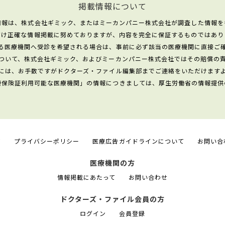
掲載情報について
情報は、株式会社ギミック、またはミーカンパニー株式会社が調査した情報を
だけ正確な情報掲載に努めておりますが、内容を完全に保証するものではあり
る医療機関へ受診を希望される場合は、事前に必ず該当の医療機関に直接ご
ついて、株式会社ギミック、およびミーカンパニー株式会社ではその賠償の
には、お手数ですがドクターズ・ファイル編集部までご連絡をいただけます
康保険証利用可能な医療機関」の情報につきましては、厚生労働省の情報提供
て
プライバシーポリシー
医療広告ガイドラインについて
お問い合
医療機関の方
情報掲載にあたって
お問い合わせ
ドクターズ・ファイル会員の方
ログイン
会員登録