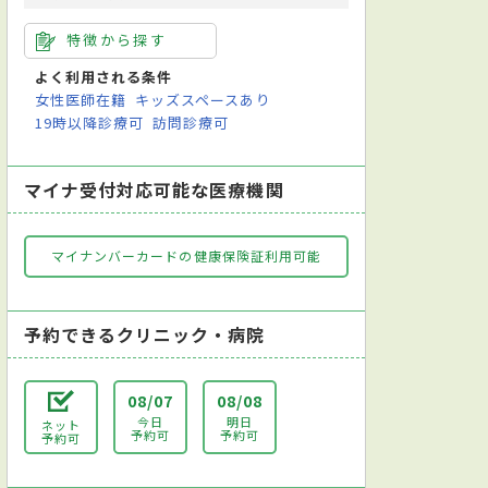
特徴から探す
よく利用される条件
女性医師在籍
キッズスペースあり
19時以降診療可
訪問診療可
マイナ受付対応可能な医療機関
マイナンバーカードの健康保険証利用可能
予約できるクリニック・病院
08/07
08/08
今日
明日
ネット
予約可
予約可
予約可