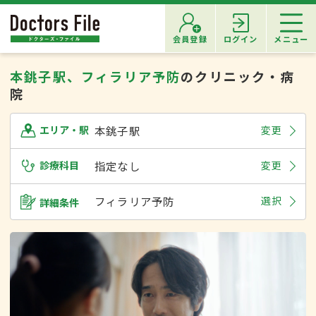
会員登録
ログイン
メニュー
本銚子駅、フィラリア予防
のクリニック・病
院
本銚子駅
変更
エリア・駅
診療科目
指定なし
変更
フィラリア予防
選択
詳細条件