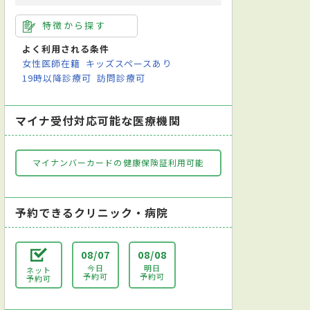
特徴から探す
よく利用される条件
女性医師在籍
キッズスペースあり
19時以降診療可
訪問診療可
マイナ受付対応可能な医療機関
マイナンバーカードの健康保険証利用可能
予約できるクリニック・病院
08/07
08/08
今日
明日
ネット
予約可
予約可
予約可