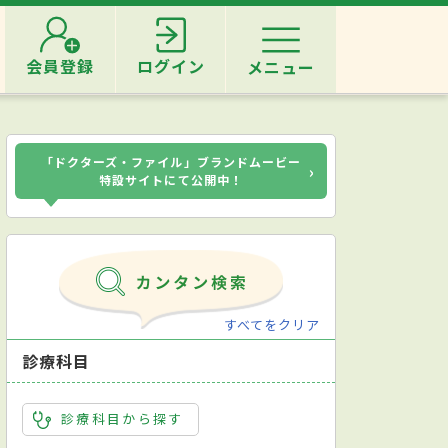
会員登録
ログイン
メニュー
「ドクターズ・ファイル」ブランドムービー
›
特設サイトにて公開中！
すべてをクリア
診療科目
診療科目から探す