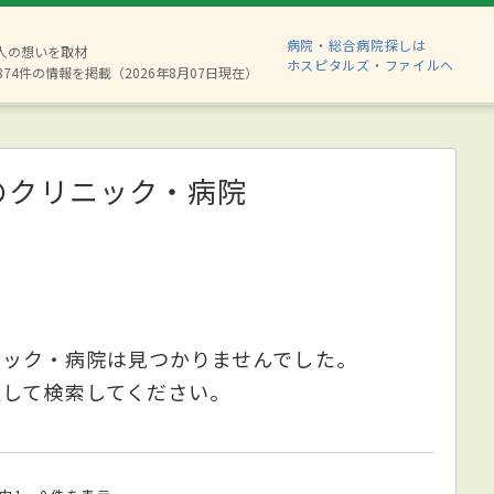
病院・総合病院探しは
6人の想いを取材
ホスピタルズ・ファイルへ
874件の情報を掲載（2026年8月07日現在）
のクリニック・病院
ニック・病院は見つかりませんでした。
更して検索してください。