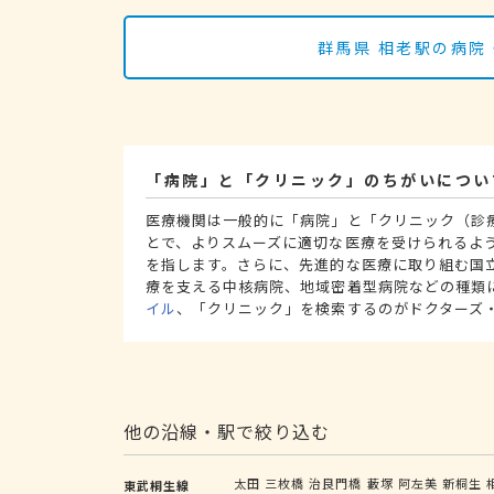
群馬県 相老駅の病院
「病院」と「クリニック」のちがいについ
医療機関は一般的に「病院」と「クリニック（診
とで、よりスムーズに適切な医療を受けられるよ
を指します。さらに、先進的な医療に取り組む国
療を支える中核病院、地域密着型病院などの種類
イル
、「クリニック」を検索するのがドクターズ
他の沿線・駅で絞り込む
太田
三枚橋
治良門橋
藪塚
阿左美
新桐生
東武桐生線