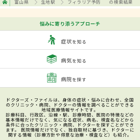
富山県
生地駅
フィラリア予防
の検索結果
悩みに寄り添うアプローチ
症状
を知る
病気
を知る
病院
を探す
ドクターズ・ファイルは、身体の症状・悩みに合わせ、全国
のクリニック・病院、ドクターの情報を調べることができる
地域医療情報サイトです。
診療科目、行政区、沿線・駅、診療時間、医院の特徴などの
基本情報だけでなく、気になる症状、病名、検査名などから
条件に合ったクリニック・病院、ドクターを探すことができ
ます。 医院情報だけでなく、独自取材に基づき、ドクターに
関する情報（診療方針や得意な治療・検査など）も紹介。