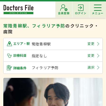
会員登録
ログイン
メニュー
常陸青柳駅、フィラリア予防
のクリニック・
病院
常陸青柳駅
変更
エリア・駅
診療科目
指定なし
変更
フィラリア予防
選択
詳細条件